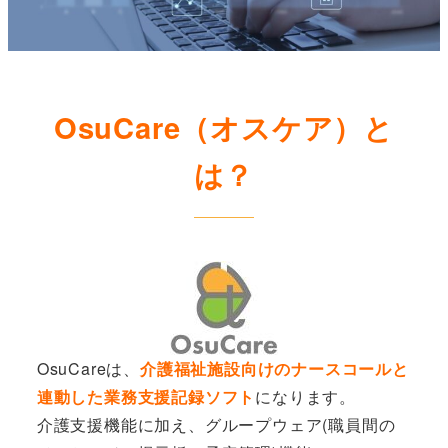
OsuCare（オスケア）と
は？
OsuCareは、
介護福祉施設向けのナースコールと
連動した業務支援記録ソフト
になります。
介護支援機能に加え、グループウェア(職員間の