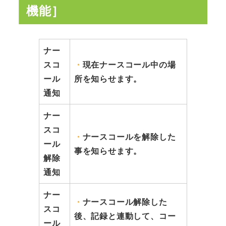
機能］
ナー
スコ
・
現在ナースコール中の場
ール
所を知らせます。
通知
ナー
スコ
・
ナースコールを解除した
ール
事を知らせます。
解除
通知
ナー
・
ナースコール解除した
スコ
後、記録と連動して、コー
ール