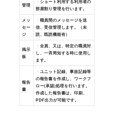
・
ショート利用する利用者の
管理
部屋割り管理を行います。
メッ
・
職員間のメッセージを送
セー
信、受信管理します。（未
ジ
読、既読機能有）
・
全員、又は、特定の職員対
掲示
し、一斉周知する時に使用し
板
ます。
・
ユニット記録、事故記録等
の報告書を作成し、ワークフ
報告
ロー(承認)処理を行います。
書
作成した報告書は、印刷、
PDF出力が可能です。