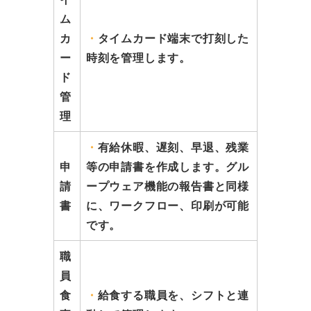
ム
カ
・
タイムカード端末で打刻した
ー
時刻を管理します。
ド
管
理
・
有給休暇、遅刻、早退、残業
申
等の申請書を作成します。グル
請
ープウェア機能の報告書と同様
書
に、ワークフロー、印刷が可能
です。
職
員
食
・
給食する職員を、シフトと連