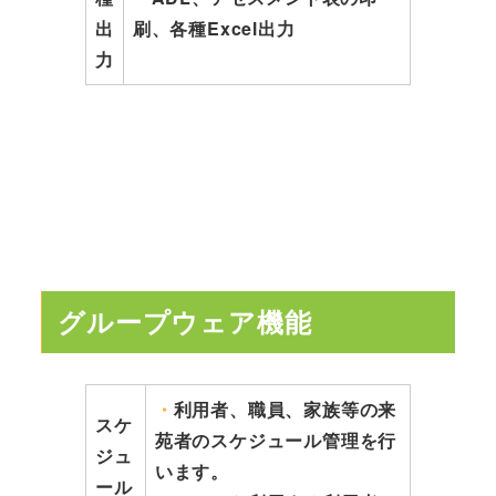
出
刷、各種Excel出力
力
グループウェア機能
・
利用者、職員、家族等の来
スケ
苑者のスケジュール管理を行
ジュ
います。
ール