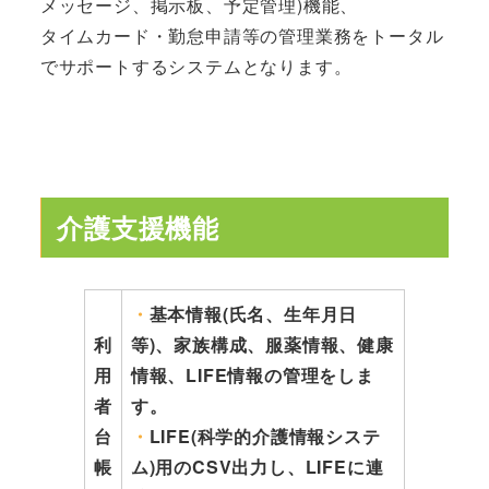
メッセージ、掲示板、予定管理)機能、
タイムカード・勤怠申請等の管理業務をトータル
でサポートするシステムとなります。
介護支援機能
・
基本情報(氏名、生年月日
利
等)、家族構成、服薬情報、健康
用
情報、LIFE情報の管理をしま
者
す。
台
・
LIFE(科学的介護情報システ
帳
ム)用のCSV出力し、LIFEに連