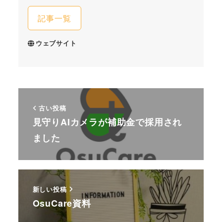
記事一覧
ウェブサイト
古い投稿
見守りAIカメラが補助金で採用され
ました
新しい投稿
OsuCare資料