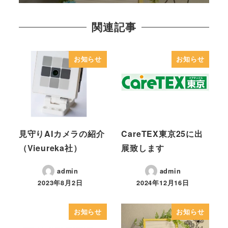
関連記事
お知らせ
お知らせ
見守りAIカメラの紹介
CareTEX東京25に出
（Vieureka社）
展致します
admin
admin
2023年8月2日
2024年12月16日
お知らせ
お知らせ